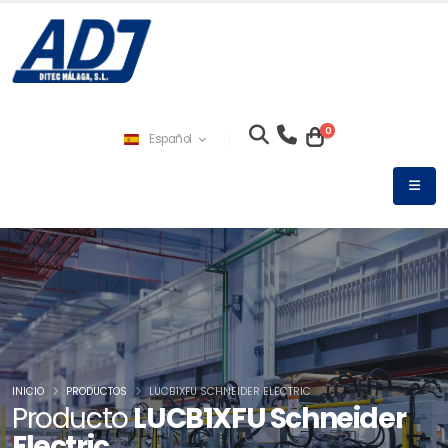
0
Español
INICIO
PRODUCTOS
LUCB1XFU SCHNEIDER ELECTRIC
Producto
LUCB1XFU Schneider
Electric