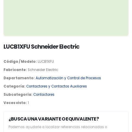
LUCB1XFU Schneider Electric
Código / Modelo:
LUCB1XFU
Fabricante:
Schneider Electric
Departamento:
Automatización y Control de Procesos
Categoría:
Contactores y Contactos Auxiliares
Subcategoría:
Contactores
Veces visto:
1
¿BUSCA UNA VARIANTE O EQUIVALENTE?
Podemos ayudarle a localizar referencias relacionadas o