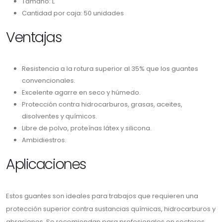
Tamaño: L
Cantidad por caja: 50 unidades
Ventajas
Resistencia a la rotura superior al 35% que los guantes
convencionales.
Excelente agarre en seco y húmedo.
Protección contra hidrocarburos, grasas, aceites,
disolventes y químicos.
Libre de polvo, proteínas látex y silicona.
Ambidiestros.
Aplicaciones
Estos guantes son ideales para trabajos que requieren una
protección superior contra sustancias químicas, hidrocarburos y
abrasiones. Se recomiendan para profesionales en sectores