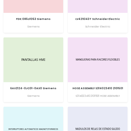
FDK:085U1053 Siemens
LV429343T Schneider Electric
Siemens
Schneider Electric
6AV2124-0JC01-0AX0 Siemens
HOSE ASSEMBLY S314023410 2101501
Siemens
S314023410 2101501 HOSE ASSEMBLY