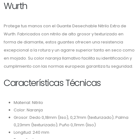
Wurth
Protege tus manos con el Guante Desechable Nitrilo Extra de
Wurth. Fabricados con nitrilo de alto grosor y texturizado en
forma de diamante, estos guantes ofrecen una resistencia
excepcional a la rotura y un agarre superior tanto en seco como
en mojado. Su color naranja llamativo facilita su identificación y
cumplimiento con las normas europeas garantiza tu seguridad.
Características Técnicas
Material: Nitrilo
Color: Naranja
Grosor: Dedo 0,18mm (liso), 0,27mm (texturizado); Palma
0,23mm (texturizado); Puño 0,11mm (liso)
Longitud: 240 mm