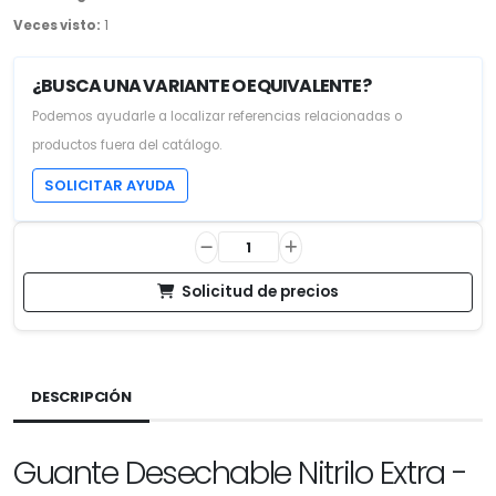
Veces visto:
1
¿BUSCA UNA VARIANTE O EQUIVALENTE?
Podemos ayudarle a localizar referencias relacionadas o
productos fuera del catálogo.
SOLICITAR AYUDA
Solicitud de precios
DESCRIPCIÓN
Guante Desechable Nitrilo Extra -