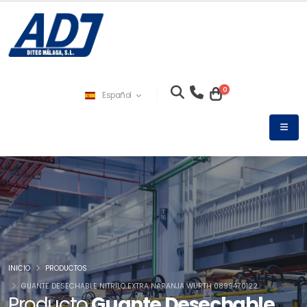
0
Español
INICIO
PRODUCTOS
GUANTE DESECHABLE NITRILO EXTRA NARANJA WÜRTH 0899470122
Producto
Guante Desechable