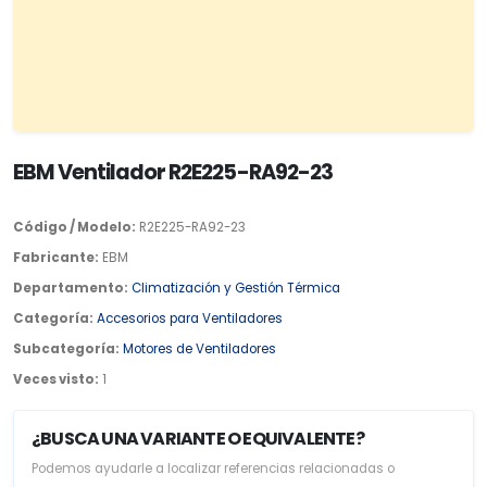
EBM Ventilador R2E225-RA92-23
Código / Modelo:
R2E225-RA92-23
Fabricante:
EBM
Departamento:
Climatización y Gestión Térmica
Categoría:
Accesorios para Ventiladores
Subcategoría:
Motores de Ventiladores
Veces visto:
1
¿BUSCA UNA VARIANTE O EQUIVALENTE?
Podemos ayudarle a localizar referencias relacionadas o