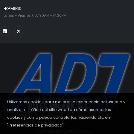
HORARIOS
Lunes - Viernes / 07:30AM - 14:30PM
Utilizamos cookies para mejorar la experiencia del usuario y
analizar el tráfico del sitio web. Lea cómo usamos las
cookies y cómo puede controlarlas haciendo clic en
© Copyright 2008 - 2026. Todos los derechos reservados.
"Preferencias de privacidad".
RESET COOKIES
|
AJUSTES DE COOKIE