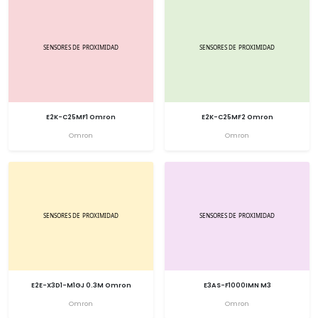
E2K-C25MF1 Omron
E2K-C25MF2 Omron
Omron
Omron
E2E-X3D1-M1GJ 0.3M Omron
E3AS-F1000IMN M3
Omron
Omron