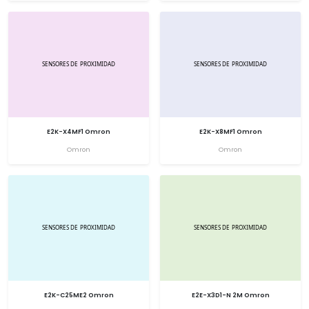
E2K-X4MF1 Omron
E2K-X8MF1 Omron
Omron
Omron
E2K-C25ME2 Omron
E2E-X3D1-N 2M Omron