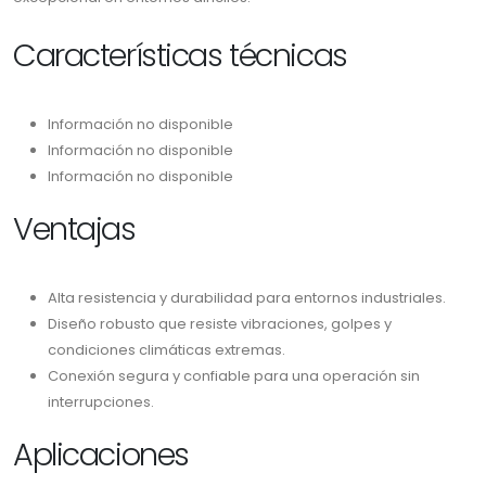
Características técnicas
Información no disponible
Información no disponible
Información no disponible
Ventajas
Alta resistencia y durabilidad para entornos industriales.
Diseño robusto que resiste vibraciones, golpes y
condiciones climáticas extremas.
Conexión segura y confiable para una operación sin
interrupciones.
Aplicaciones