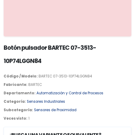
Botón pulsador BARTEC 07-3513-
10P74LGGN84
Código / Modelo:
BARTEC 07-3513-10P74LGGN84
Fabricante:
BARTEC
Departamento:
Automatización y Control de Procesos
Categoría:
Sensores Industriales
Subcategoría:
Sensores de Proximidad
Veces visto:
1
¿BUSCA UNA VARIANTE O EQUIVALENTE?