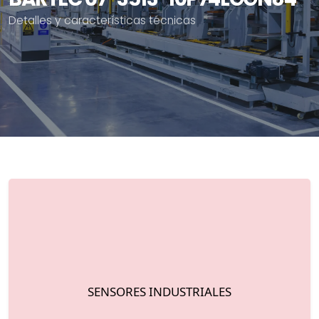
Detalles y características técnicas