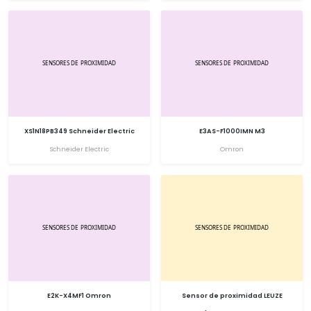
XS1N18PB349 Schneider Electric
E3AS-F1000IMN M3
Schneider Electric
Omron
E2K-X4MF1 Omron
Sensor de proximidad LEUZE