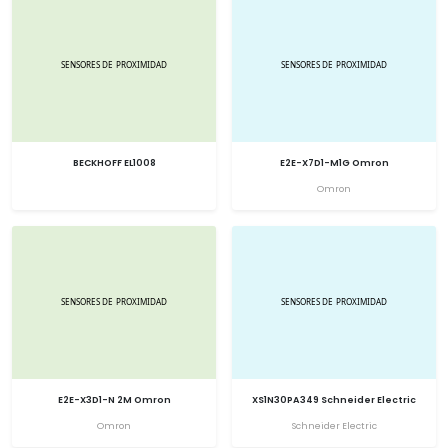
BECKHOFF EL1008
E2E-X7D1-M1G Omron
Omron
E2E-X3D1-N 2M Omron
XS1N30PA349 Schneider Electric
Omron
Schneider Electric