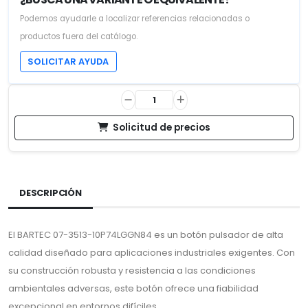
Podemos ayudarle a localizar referencias relacionadas o
productos fuera del catálogo.
SOLICITAR AYUDA
Solicitud de precios
DESCRIPCIÓN
El BARTEC 07-3513-10P74LGGN84 es un botón pulsador de alta
calidad diseñado para aplicaciones industriales exigentes. Con
su construcción robusta y resistencia a las condiciones
ambientales adversas, este botón ofrece una fiabilidad
excepcional en entornos difíciles.