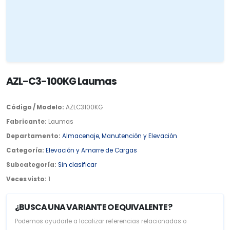
AZL-C3-100KG Laumas
Código / Modelo:
AZLC3100KG
Fabricante:
Laumas
Departamento:
Almacenaje, Manutención y Elevación
Categoría:
Elevación y Amarre de Cargas
Subcategoría:
Sin clasificar
Veces visto:
1
¿BUSCA UNA VARIANTE O EQUIVALENTE?
Podemos ayudarle a localizar referencias relacionadas o