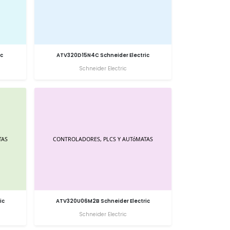
ic
ATV320D15N4C Schneider Electric
Schneider Electric
ic
ATV320U06M2B Schneider Electric
Schneider Electric