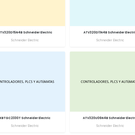
TV320D15N4B Schneider Electric
ATV320D11N4B Schneider Electr
Schneider Electric
Schneider Electric
XBTGC2330T Schneider Electric
ATV320U06N4B Schneider Electr
Schneider Electric
Schneider Electric