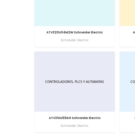
ATV320U04M2W Schneider Electric
A
Schneider Electric
ATV31HU55N4 Schneider Electric
Schneider Electric