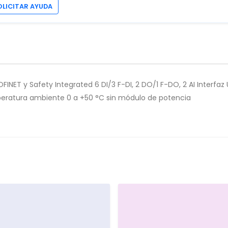
OLICITAR AYUDA
NET y Safety Integrated 6 DI/3 F-DI, 2 DO/1 F-DO, 2 AI Interfaz
peratura ambiente 0 a +50 °C sin módulo de potencia