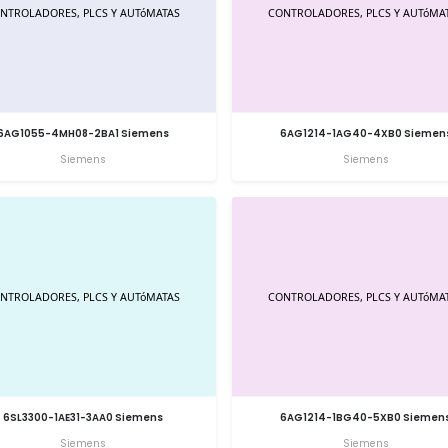
6AG1055-4MH08-2BA1 Siemens
6AG1214-1AG40-4XB0 Siemen
Siemens
Siemens
6SL3300-1AE31-3AA0 Siemens
6AG1214-1BG40-5XB0 Siemen
Siemens
Siemens