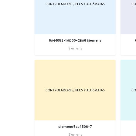
6AG1052-1MD00-2BA6 Siemens
Siemens
Siemens 5SL4506-7
Siemens