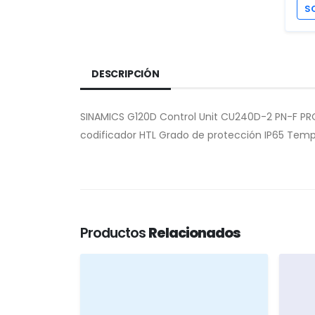
S
DESCRIPCIÓN
SINAMICS G120D Control Unit CU240D-2 PN-F PROFI
codificador HTL Grado de protección IP65 Tem
Productos
Relacionados