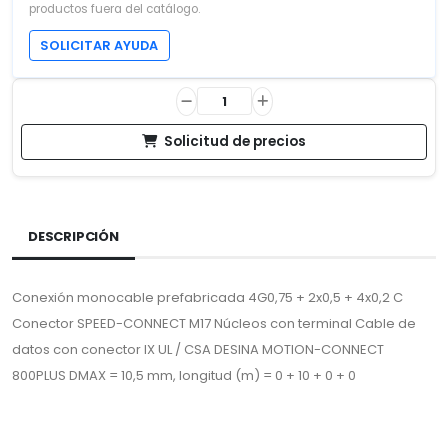
productos fuera del catálogo.
SOLICITAR AYUDA
Solicitud de precios
DESCRIPCIÓN
Conexión monocable prefabricada 4G0,75 + 2x0,5 + 4x0,2 C
Conector SPEED-CONNECT M17 Núcleos con terminal Cable de
datos con conector IX UL / CSA DESINA MOTION-CONNECT
800PLUS DMAX = 10,5 mm, longitud (m) = 0 + 10 + 0 + 0