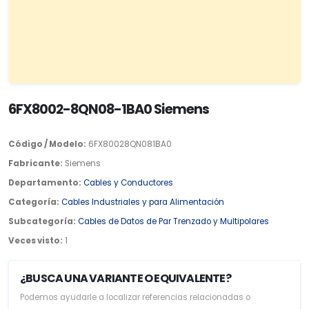
6FX8002-8QN08-1BA0 Siemens
Código / Modelo:
6FX80028QN081BA0
Fabricante:
Siemens
Departamento:
Cables y Conductores
Categoría:
Cables Industriales y para Alimentación
Subcategoría:
Cables de Datos de Par Trenzado y Multipolares
Veces visto:
1
¿BUSCA UNA VARIANTE O EQUIVALENTE?
Podemos ayudarle a localizar referencias relacionadas o