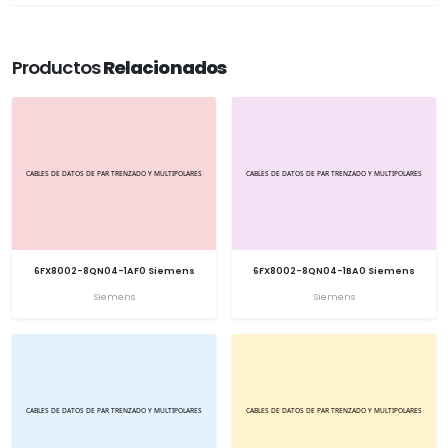
Productos
Relacionados
6FX8002-8QN04-1AF0 Siemens
6FX8002-8QN04-1BA0 Siemens
Siemens
Siemens