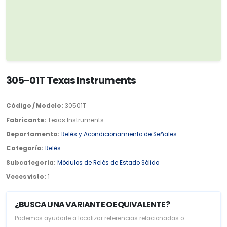
305-01T Texas Instruments
Código / Modelo:
30501T
Fabricante:
Texas Instruments
Departamento:
Relés y Acondicionamiento de Señales
Categoría:
Relés
Subcategoría:
Módulos de Relés de Estado Sólido
Veces visto:
1
¿BUSCA UNA VARIANTE O EQUIVALENTE?
Podemos ayudarle a localizar referencias relacionadas o