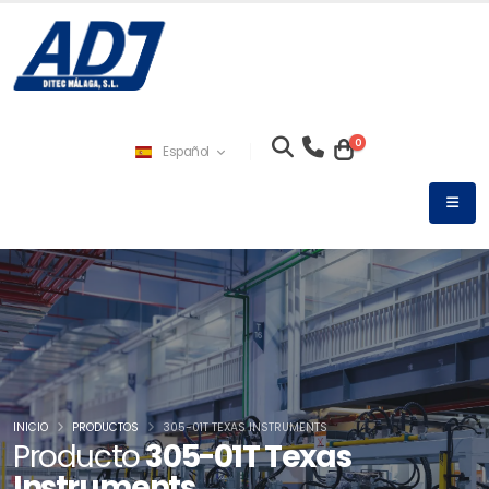
0
Español
INICIO
PRODUCTOS
305-01T TEXAS INSTRUMENTS
Producto
305-01T Texas
Instruments