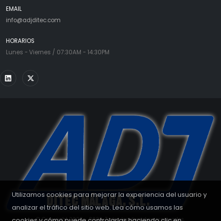
EMAIL
info@adjditec.com
HORARIOS
Lunes - Viernes / 07:30AM - 14:30PM
Utilizamos cookies para mejorar la experiencia del usuario y
analizar el tráfico del sitio web. Lea cómo usamos las
cookies y cómo puede controlarlas haciendo clic en
© Copyright 2008 - 2026. Todos los derechos reservados.