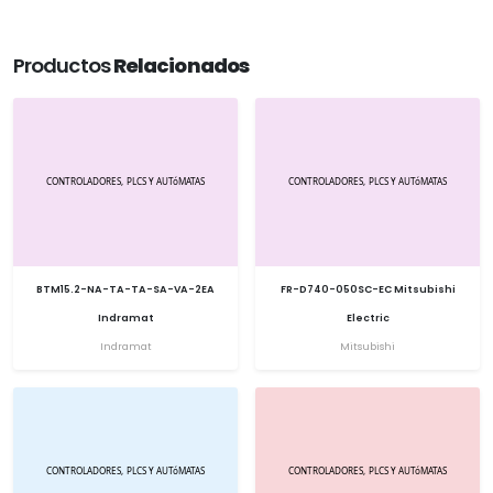
Productos
Relacionados
BTM15.2-NA-TA-TA-SA-VA-2EA
FR-D740-050SC-EC Mitsubishi
Indramat
Electric
Indramat
Mitsubishi