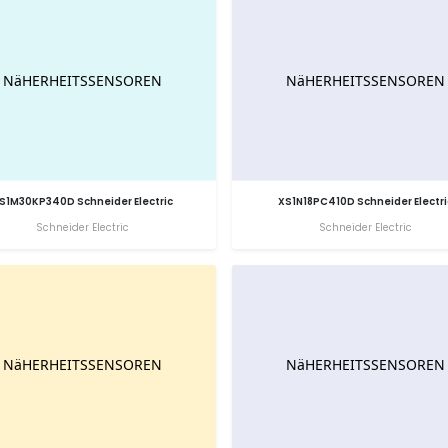
S1M30KP340D Schneider Electric
XS1N18PC410D Schneider Electri
Schneider Electric
Schneider Electric