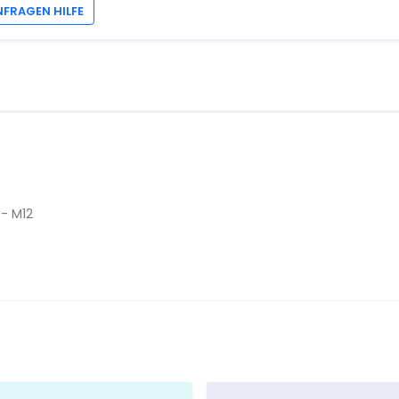
NFRAGEN HILFE
- M12