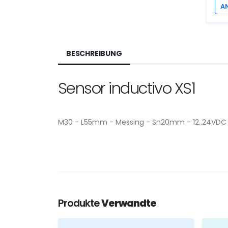
A
BESCHREIBUNG
Sensor inductivo XS1
M30 - L55mm - Messing - Sn20mm - 12..24VDC 
Produkte
Verwandte