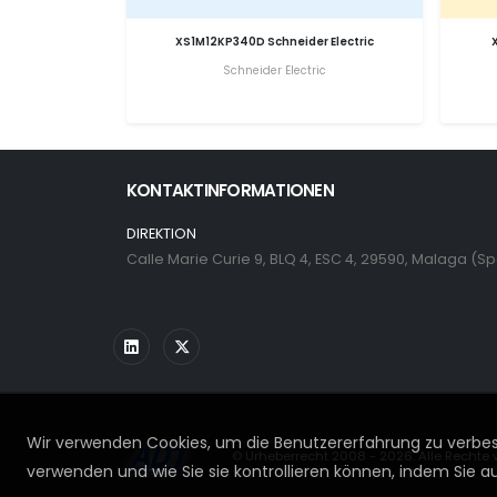
XS1M12KP340D Schneider Electric
Schneider Electric
KONTAKTINFORMATIONEN
DIREKTION
Calle Marie Curie 9, BLQ 4, ESC 4, 29590, Malaga (S
Wir verwenden Cookies, um die Benutzererfahrung zu verbess
© Urheberrecht 2008 - 2026. Alle Rechte 
verwenden und wie Sie sie kontrollieren können, indem Sie auf