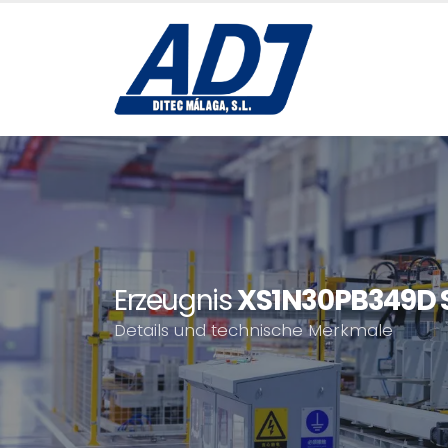
Erzeugnis
XS1N30PB349D S
Details und technische Merkmale