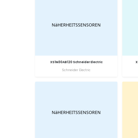
XS1M30AB120 Schneider Electric
X
Schneider Electric