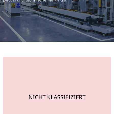
Details und technische Merkmale