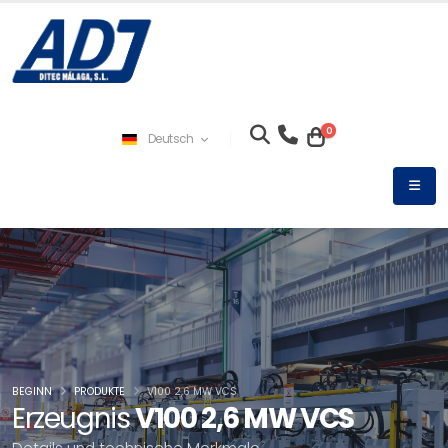
0
Deutsch
BEGINN
PRODUKTE
V100 2,6 MW VCS
Erzeugnis
V100 2,6 MW VCS