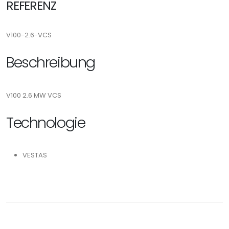
REFERENZ
V100-2.6-VCS
Beschreibung
V100 2.6 MW VCS
Technologie
VESTAS