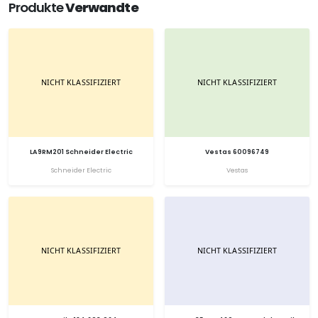
Produkte
Verwandte
LA9RM201 Schneider Electric
Vestas 60096749
Schneider Electric
Vestas