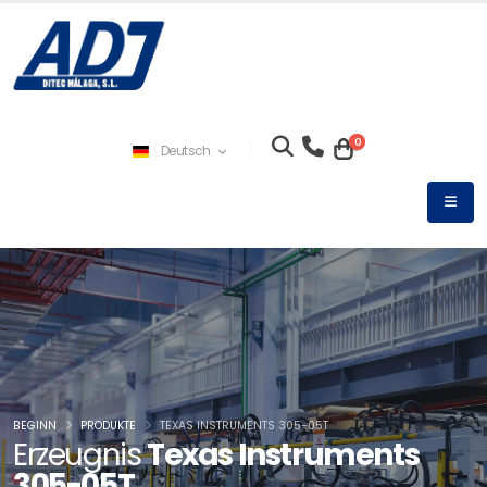
0
Deutsch
BEGINN
PRODUKTE
TEXAS INSTRUMENTS 305-05T
Erzeugnis
Texas Instruments
305-05T