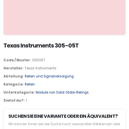
Texas Instruments 305-05T
Code / Muster:
30505T
Hersteller:
Texas Instruments
Abteilung:
Rellen und Signalversorgung
Kategorie:
Rellen
Unterkategorie:
Module von Solid-State-Relings
Siehst du?:
1
SUCHEN SIE EINE VARIANTE ODER EIN ÄQUIVALENT?
Wir können Ihnen bei der Suche nach verwandten Referenzen oder