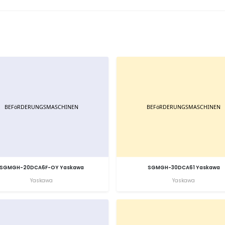
SGMGH-20DCA6F-OY Yaskawa
SGMGH-30DCA61 Yaskawa
Yaskawa
Yaskawa