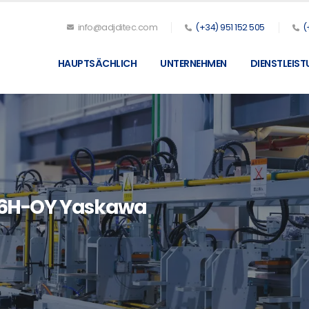
info@adjditec.com
(+34) 951 152 505
(
HAUPTSÄCHLICH
UNTERNEHMEN
DIENSTLEIS
6H-OY Yaskawa