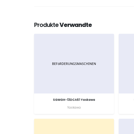
Produkte
Verwandte
SGMGH-13DCA61 Yaskawa
Yaskawa