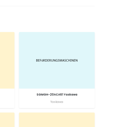
SGMGH-20ACA61 Yaskawa
Yaskawa