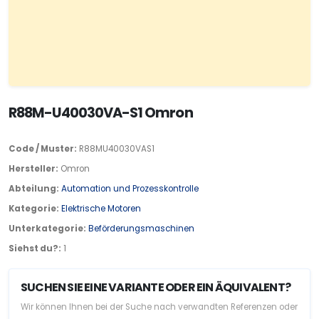
R88M-U40030VA-S1 Omron
Code / Muster:
R88MU40030VAS1
Hersteller:
Omron
Abteilung:
Automation und Prozesskontrolle
Kategorie:
Elektrische Motoren
Unterkategorie:
Beförderungsmaschinen
Siehst du?:
1
SUCHEN SIE EINE VARIANTE ODER EIN ÄQUIVALENT?
Wir können Ihnen bei der Suche nach verwandten Referenzen oder