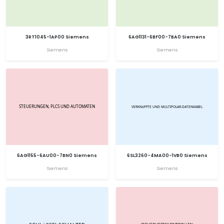
3RT1045-1AP00 Siemens
6AG1131-6BF00-7BA0 Siemens
Siemens
Siemens
6AG1155-6AU00-7BN0 Siemens
6SL3260-4MA00-1VB0 Siemens
Siemens
Siemens