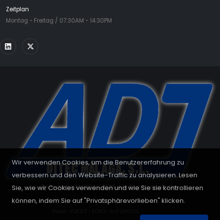
Zeitplan
Montag - Freitag / 07:30AM - 14:30PM
Wir verwenden Cookies, um die Benutzererfahrung zu
verbessern und den Website-Traffic zu analysieren. Lesen
Sie, wie wir Cookies verwenden und wie Sie sie kontrollieren
© Urheberrecht 2008 - 2026. Alle Rechte vorbehalten.
können, indem Sie auf "Privatsphärevorlieben" klicken.
Reset-KOKIES
|
KOKIE-AUFUNGEN