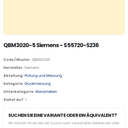
QBM3020-5 Siemens - S55720-S236
Code / Muster:
QBM30205
Hersteller:
Siemens
Abteilung:
Prüfung und Messung
Kategorie:
Druckmessung
Unterkategorie:
Manometern
Siehst du?:
1
SUCHEN SIE EINE VARIANTE ODER EIN ÄQUIVALENT?
Wir können Ihnen bei der Suche nach verwandten Referenzen oder