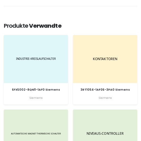
Produkte
Verwandte
6FX5002-8QN11-1AF0 Siemens
3RT1054-1AP36-3PA0 Siemens
Siemens
Siemens