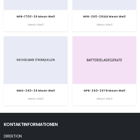
NPB-1700-24 Mean Well
NPB-240-24XLR Mean Well
Mean Well
Mean Well
NMS-240-24 Mean Well
NPB-240-24TB Mean Well
Mean Well
Mean Well
KONTAKTINFORMATIONEN
DIREKTION