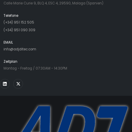
Calle Marie Curie 9, BLQ 4, ESC 4, 29590, Malaga (Spanien)
Telefone
(+34) 951 152 505
(+34) 951 090 309
EMAIL
info@adjditec.com
Zeitplan
Montag - Freitag / 07:30AM - 14:30PM