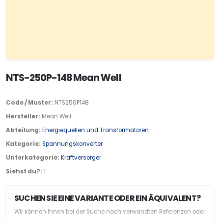
NTS-250P-148 Mean Well
Code / Muster:
NTS250P148
Hersteller:
Mean Well
Abteilung:
Energiequellen und Transformatoren
Kategorie:
Spannungskonverter
Unterkategorie:
Kraftversorger
Siehst du?:
1
SUCHEN SIE EINE VARIANTE ODER EIN ÄQUIVALENT?
Wir können Ihnen bei der Suche nach verwandten Referenzen oder