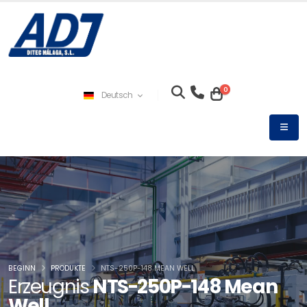
0
Deutsch
BEGINN
PRODUKTE
NTS-250P-148 MEAN WELL
Erzeugnis
NTS-250P-148 Mean
Well