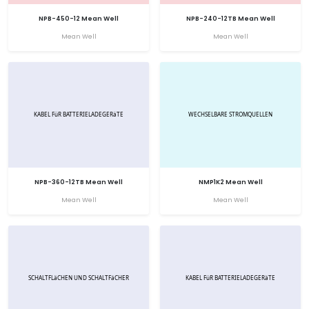
NPB-450-12 Mean Well
NPB-240-12TB Mean Well
Mean Well
Mean Well
NPB-360-12TB Mean Well
NMP1K2 Mean Well
Mean Well
Mean Well