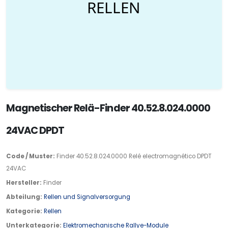
Magnetischer Relä-Finder 40.52.8.024.0000
24VAC DPDT
Code / Muster:
Finder 40.52.8.024.0000 Relé electromagnético DPDT
24VAC
Hersteller:
Finder
Abteilung:
Rellen und Signalversorgung
Kategorie:
Rellen
Unterkategorie:
Elektromechanische Rallye-Module