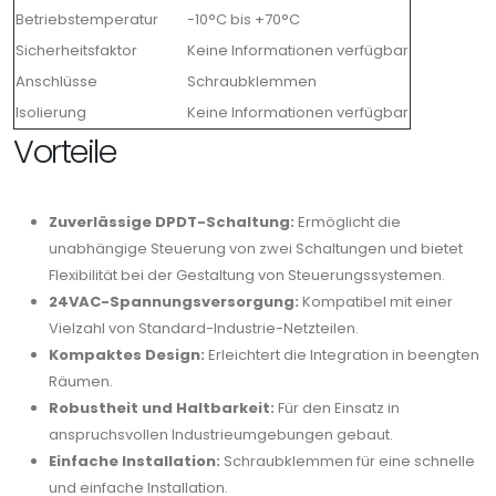
Betriebstemperatur
-10°C bis +70°C
Sicherheitsfaktor
Keine Informationen verfügbar
Anschlüsse
Schraubklemmen
Isolierung
Keine Informationen verfügbar
Vorteile
Zuverlässige DPDT-Schaltung:
Ermöglicht die
unabhängige Steuerung von zwei Schaltungen und bietet
Flexibilität bei der Gestaltung von Steuerungssystemen.
24VAC-Spannungsversorgung:
Kompatibel mit einer
Vielzahl von Standard-Industrie-Netzteilen.
Kompaktes Design:
Erleichtert die Integration in beengten
Räumen.
Robustheit und Haltbarkeit:
Für den Einsatz in
anspruchsvollen Industrieumgebungen gebaut.
Einfache Installation:
Schraubklemmen für eine schnelle
und einfache Installation.