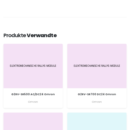
Produkte
Verwandte
G2RV-SR500 AC/DC24 Omron
G2RV-SR700 DC24 Omron
Omron
Omron