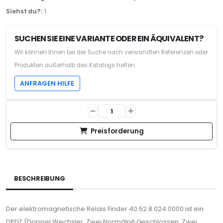
Siehst du?:
1
SUCHEN SIE EINE VARIANTE ODER EIN ÄQUIVALENT?
Wir können Ihnen bei der Suche nach verwandten Referenzen oder
Produkten außerhalb des Katalogs helfen.
ANFRAGEN HILFE
Preisforderung
BESCHREIBUNG
Der elektromagnetische Relais Finder 40.52.8.024.0000 ist ein
DPDT (Doppel Wechsler, Zwei Normálně Geschlossen, Zwei