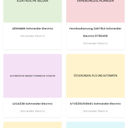
LE1GVMEK Schneider Electric
Fernbedienung ZART8LS Schneider
Schneider Electric
Electric 0735406
Schneider Electric
LUCA32B Schneider Electric
ATV320U04N4C Schneider Electric
Schneider Electric
Schneider Electric