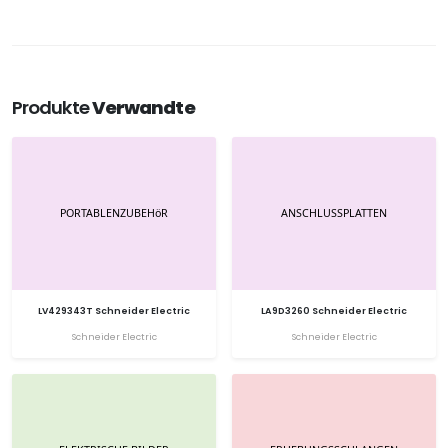
Produkte
Verwandte
LV429343T Schneider Electric
LA9D3260 Schneider Electric
Schneider Electric
Schneider Electric