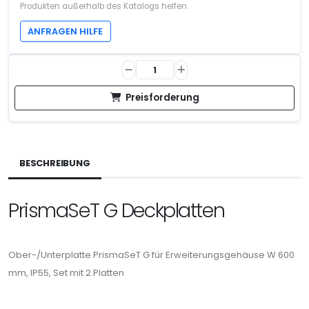
Produkten außerhalb des Katalogs helfen.
ANFRAGEN HILFE
Preisforderung
BESCHREIBUNG
PrismaSeT G Deckplatten
Ober-/Unterplatte PrismaSeT G für Erweiterungsgehäuse W 600
mm, IP55, Set mit 2 Platten