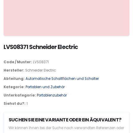
LVS08371 Schneider Electric
Code / Muster:
LVS08371
Hersteller:
Schneider Electric
Abteilung:
Automatische Schaltflächen und Schalter
Kategorie:
Portablen und Zubehör
Unterkategorie:
Portablenzubehör
Siehst du?:
1
SUCHEN SIE EINE VARIANTE ODER EIN ÄQUIVALENT?
Wir können Ihnen bei der Suche nach verwandten Referenzen oder