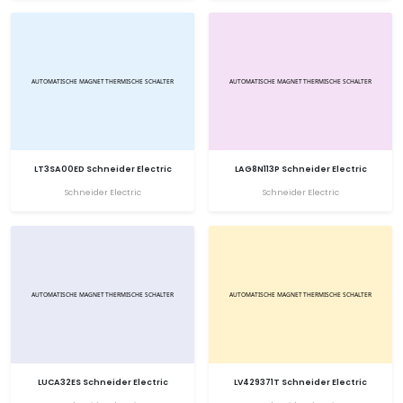
LT3SA00ED Schneider Electric
LAG8N113P Schneider Electric
Schneider Electric
Schneider Electric
LUCA32ES Schneider Electric
LV429371T Schneider Electric