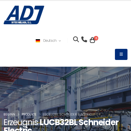
0
Deutsch
BEGINN
PRODUKTE
LUCB32BL SCHNEIDER ELECTRIC
Erzeugnis
LUCB32BL Schneider
Electric