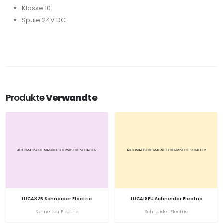
Klasse 10
Spule 24V DC
Produkte
Verwandte
LUCA32B Schneider Electric
LUCA18FU Schneider Electric
Schneider Electric
Schneider Electric