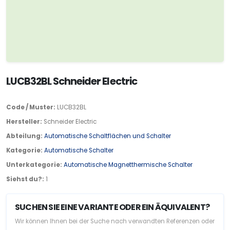
LUCB32BL Schneider Electric
Code / Muster:
LUCB32BL
Hersteller:
Schneider Electric
Abteilung:
Automatische Schaltflächen und Schalter
Kategorie:
Automatische Schalter
Unterkategorie:
Automatische Magnetthermische Schalter
Siehst du?:
1
SUCHEN SIE EINE VARIANTE ODER EIN ÄQUIVALENT?
Wir können Ihnen bei der Suche nach verwandten Referenzen oder