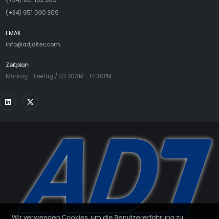
(+34) 951 090 309
EMAIL
info@adjditec.com
Zeitplan
Montag - Freitag / 07:30AM - 14:30PM
Wir verwenden Cookies, um die Benutzererfahrung zu