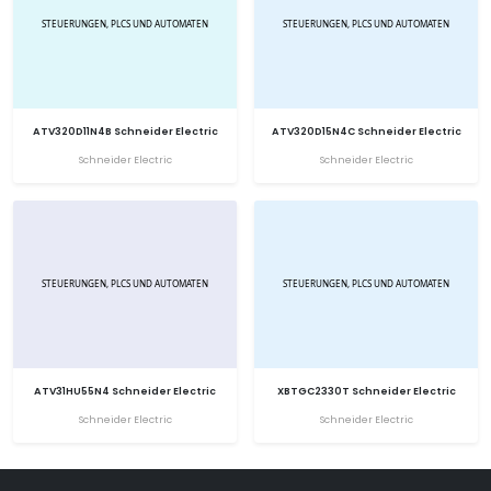
ATV320D11N4B Schneider Electric
ATV320D15N4C Schneider Electric
Schneider Electric
Schneider Electric
ATV31HU55N4 Schneider Electric
XBTGC2330T Schneider Electric
Schneider Electric
Schneider Electric