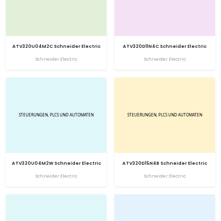
ATV320U04M2C Schneider Electric
ATV320D11N4C Schneider Electric
Schneider Electric
Schneider Electric
ATV320U04M2W Schneider Electric
ATV320D15N4B Schneider Electric
Schneider Electric
Schneider Electric