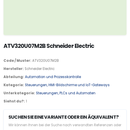
ATV320U07M2B Schneider Electric
Code / Muster:
ATV320U07M2B
Hersteller:
Schneider Electric
Abteilung:
Automation und Prozesskontrolle
Kategorie:
Steuerungen, HMI-Bildschirme und IoT-Gateways
Unterkategorie:
Steuerungen, PLCs und Automaten
Siehst du?:
1
SUCHEN SIE EINE VARIANTE ODER EIN ÄQUIVALENT?
Wir können Ihnen bei der Suche nach verwandten Referenzen oder