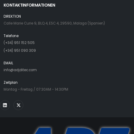
KONTAKTINFORMATIONEN
DIREKTION
Calle Marie Curie 9, BLQ 4, ESC 4, 29590, Malaga (Spanien)
Telefone
(+34) 951 152 505
(+34) 951 090 309
EMAIL
info@adjditec.com
Zeitplan
Montag - Freitag / 07:30AM - 14:30PM