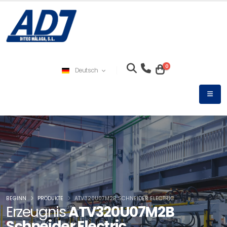
0
Deutsch
BEGINN
PRODUKTE
ATV320U07M2B SCHNEIDER ELECTRIC
Erzeugnis
ATV320U07M2B
Schneider Electric