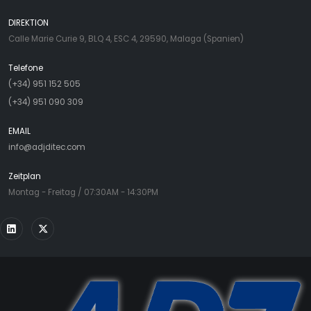
DIREKTION
Calle Marie Curie 9, BLQ 4, ESC 4, 29590, Malaga (Spanien)
Telefone
(+34) 951 152 505
(+34) 951 090 309
EMAIL
info@adjditec.com
Zeitplan
Montag - Freitag / 07:30AM - 14:30PM