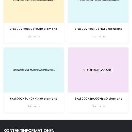
6FX8002-8QN08-1AH0 Siemens
6FX8002-8QN08-1AF0 Siemens
Siemens
Siemens
6FX8002-8QN04-1AJ0 Siemens
6FX8002-2DC00-1BC0 Siemens
Siemens
Siemens
KONTAKTINFORMATIONEN