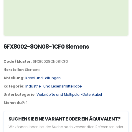
6FX8002-8QN08-1CF0 Siemens
Code / Muster:
6FX80028QN081CF0
Hersteller:
Siemens
Abteilung:
Kabel und Leitungen
Kategorie:
Industrie- und Lebensmittelkabel
Unterkategorie:
Verknüpfte und Multipolar-Datenkabel
Siehst du?:
1
SUCHEN SIE EINE VARIANTE ODER EIN ÄQUIVALENT?
Wir können Ihnen bei der Suche nach verwandten Referenzen oder