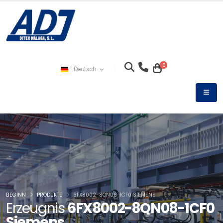
0
Deutsch
BEGINN
PRODUKTE
6FX8002-8QN08-1CF0 SIEMENS
Erzeugnis
6FX8002-8QN08-1CF0
Siemens