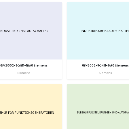
6FX5002-8QN11-1BA0 Siemens
6FX5002-8QN11-1AF0 Siemens
Siemens
Siemens