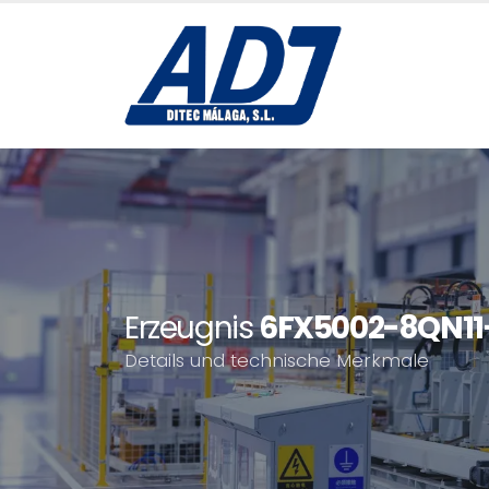
Erzeugnis
6FX5002-8QN11
Details und technische Merkmale