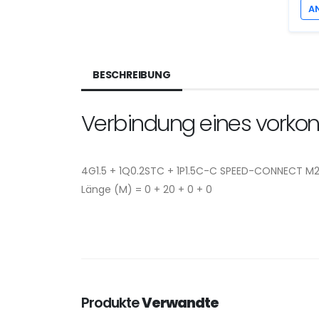
A
BESCHREIBUNG
Verbindung eines vorkonf
4G1.5 + 1Q0.2STC + 1P1.5C-C SPEED-CONNECT M
Länge (M) = 0 + 20 + 0 + 0
Produkte
Verwandte