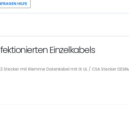
NFRAGEN HILFE
ektionierten Einzelkabels
23 Stecker mit Klemme Datenkabel mit IX UL / CSA Stecker DE