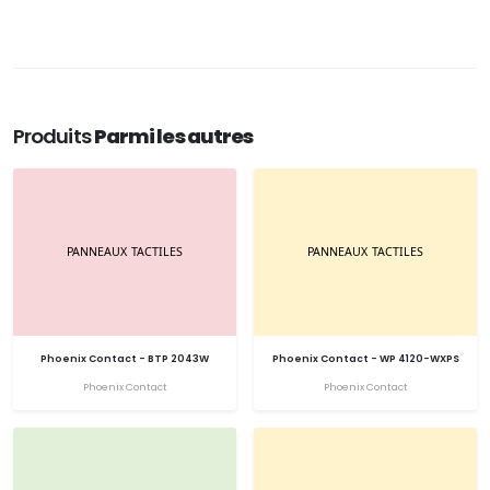
Produits
Parmi les autres
Phoenix Contact - BTP 2043W
Phoenix Contact - WP 4120-WXPS
Phoenix Contact
Phoenix Contact