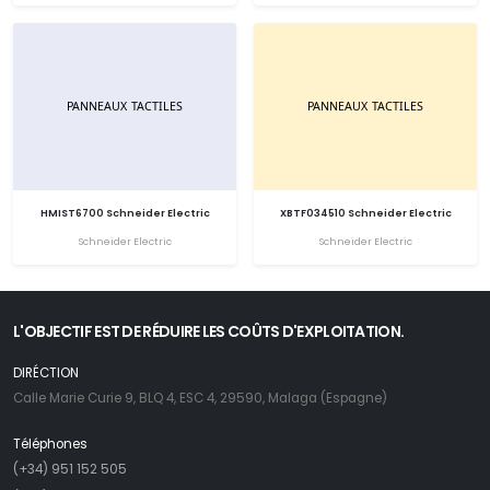
HMIST6700 Schneider Electric
XBTF034510 Schneider Electric
Schneider Electric
Schneider Electric
L'OBJECTIF EST DE RÉDUIRE LES COÛTS D'EXPLOITATION.
DIRÉCTION
Calle Marie Curie 9, BLQ 4, ESC 4, 29590, Malaga (Espagne)
Téléphones
(+34) 951 152 505