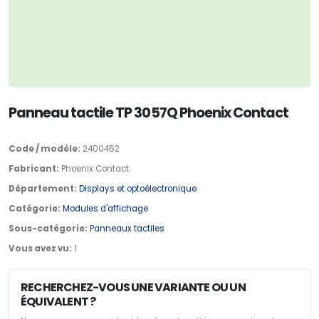
Panneau tactile TP 3057Q Phoenix Contact
Code / modèle:
2400452
Fabricant:
Phoenix Contact
Département:
Displays et optoélectronique
Catégorie:
Modules d'affichage
Sous-catégorie:
Panneaux tactiles
Vous avez vu:
1
RECHERCHEZ-VOUS UNE VARIANTE OU UN
ÉQUIVALENT ?