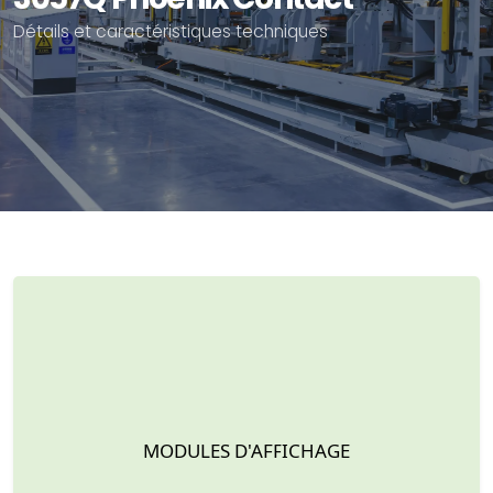
Détails et caractéristiques techniques