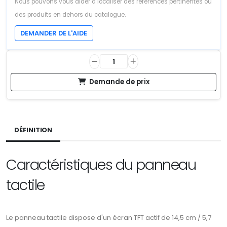
Nous pouvons vous aider à localiser des références pertinentes ou
des produits en dehors du catalogue.
DEMANDER DE L'AIDE
Demande de prix
DÉFINITION
Caractéristiques du panneau
tactile
Le panneau tactile dispose d'un écran TFT actif de 14,5 cm / 5,7