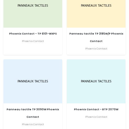
Phoenix Contact - TP 6101-WXPS
Panneau tactile TP 3185W/P Phoenix
Phoenix Contact
Contact
Phoenix Contact
Panneau tactile TP 3090W Phoenix
Phoenix Contact - BTP 2070W
Contact
Phoenix Contact
Phoenix Contact