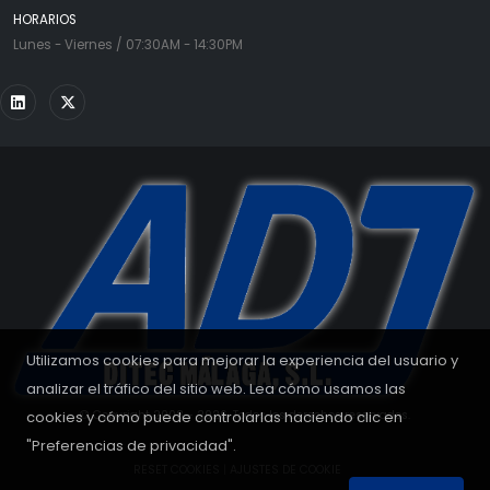
HORARIOS
Lunes - Viernes / 07:30AM - 14:30PM
Utilizamos cookies para mejorar la experiencia del usuario y
analizar el tráfico del sitio web. Lea cómo usamos las
cookies y cómo puede controlarlas haciendo clic en
© Copyright 2008 - 2026. Todos los derechos reservados.
"Preferencias de privacidad".
RESET COOKIES
|
AJUSTES DE COOKIE