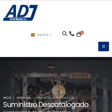
0
Español
INICIO
SERVICIOS
SUMINISTRO DESCATALOGADO
Suministro Descatalogado