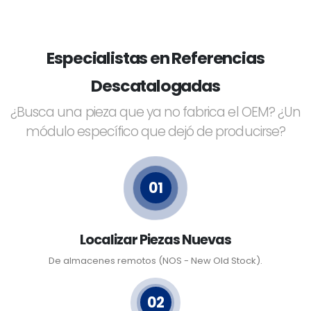
Especialistas en Referencias
Descatalogadas
¿Busca una pieza que ya no fabrica el OEM? ¿Un
módulo específico que dejó de producirse?
01
Localizar Piezas Nuevas
De almacenes remotos (NOS - New Old Stock).
02