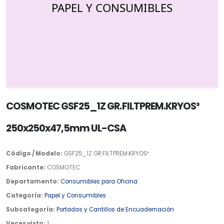
COSMOTEC GSF25_1Z GR.FILTPREM.KRYOS³
250x250x47,5mm UL-CSA
Código / Modelo:
GSF25_1Z GR.FILTPREM.KRYOS³
Fabricante:
COSMOTEC
Departamento:
Consumibles para Oficina
Categoría:
Papel y Consumibles
Subcategoría:
Portadas y Cantillos de Encuadernación
Veces visto:
1