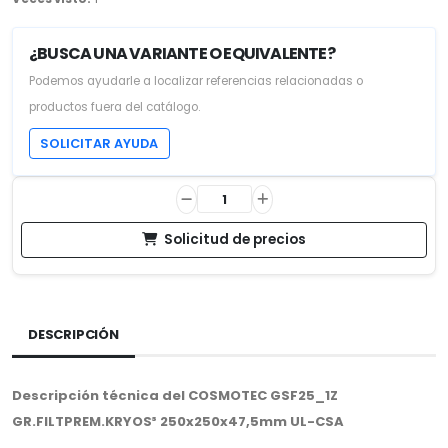
¿BUSCA UNA VARIANTE O EQUIVALENTE?
Podemos ayudarle a localizar referencias relacionadas o
productos fuera del catálogo.
SOLICITAR AYUDA
Solicitud de precios
DESCRIPCIÓN
Descripción técnica del COSMOTEC GSF25_1Z
GR.FILTPREM.KRYOS³ 250x250x47,5mm UL-CSA