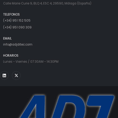
Calle Marie Curie 9, BLQ 4, ESC 4, 29590, Málaga (España)
TELEFONOS
(+34) 951 152 505
(+34) 951 090 309
EMAIL
info@adjditec.com
HORARIOS
Lunes - Viernes / 07:30AM - 14:30PM