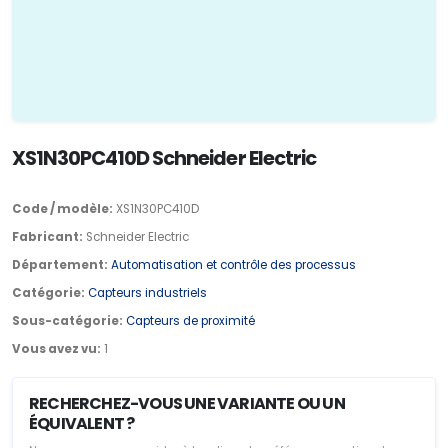
XS1N30PC410D Schneider Electric
Code / modèle:
XS1N30PC410D
Fabricant:
Schneider Electric
Département:
Automatisation et contrôle des processus
Catégorie:
Capteurs industriels
Sous-catégorie:
Capteurs de proximité
Vous avez vu:
1
RECHERCHEZ-VOUS UNE VARIANTE OU UN
ÉQUIVALENT ?