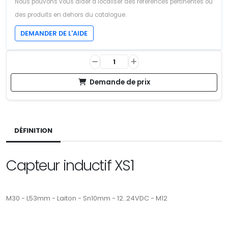
Nous pouvons vous aider à localiser des références pertinentes ou
des produits en dehors du catalogue.
DEMANDER DE L'AIDE
Demande de prix
DÉFINITION
Capteur inductif XS1
M30 - L53mm - Laiton - Sn10mm - 12..24VDC - M12