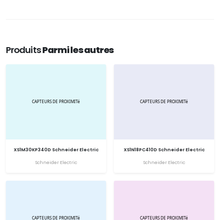
Produits
Parmi les autres
XS1M30KP340D Schneider Electric
XS1N18PC410D Schneider Electric
Schneider Electric
Schneider Electric