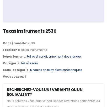
Texas Instruments 2530
Code / modèle:
2530
Fabricant:
Texas Instruments
Département:
Rallye et conditionnement des signaux
Catégorie:
Les rouleaux
Sous-catégorie:
Modules de relay électromécaniques
Vous avez vu:
1
RECHERCHEZ-VOUS UNE VARIANTE OU UN
ÉQUIVALENT ?
Nous pouvons vous aider à localiser des références pertinentes ou