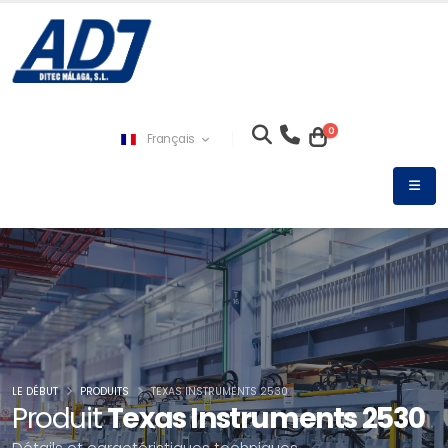
0
Français
LE DÉBUT
PRODUITS
TEXAS INSTRUMENTS 2530
Produit
Texas Instruments 2530