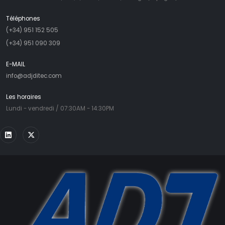
Téléphones
(+34) 951 152 505
(+34) 951 090 309
E-MAIL
info@adjditec.com
Les horaires
Lundi - vendredi / 07:30AM - 14:30PM