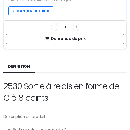
des produits en dehors du catalogue.
DEMANDER DE L'AIDE
Demande de prix
DÉFINITION
2530 Sortie à relais en forme de
C à 8 points
Description du produit :
Sortie à relais en forme de C