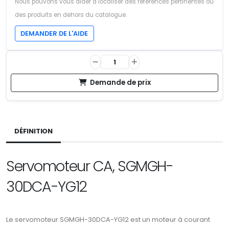
Nous pouvons vous aider à localiser des références pertinentes ou
des produits en dehors du catalogue.
DEMANDER DE L'AIDE
Demande de prix
DÉFINITION
Servomoteur CA, SGMGH-
30DCA-YG12
Le servomoteur SGMGH-30DCA-YG12 est un moteur à courant