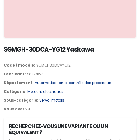
SGMGH-30DCA-YG12 Yaskawa
Code / modèle:
SGMGH30DCAYG12
Fabricant:
Yaskawa
Département:
Automatisation et contrôle des processus
Catégorie:
Moteurs électriques
Sous-catégorie:
Servo-motors
Vous avez vu:
1
RECHERCHEZ-VOUS UNE VARIANTE OU UN
ÉQUIVALENT ?