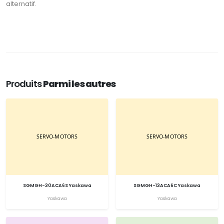
alternatif.
Produits
Parmi les autres
SGMGH-30ACA6S Yaskawa
SGMGH-13ACA6C Yaskawa
Yaskawa
Yaskawa