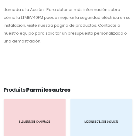
Llamada a la Acción : Para obtener más información sobre
cómo la LTMEV40FM puede mejorar la seguridad eléctrica en su
instalación, visite nuestra página de productos. Contacte a
nuestro equipo para solicitar un presupuesto personalizado o
una demostración.
Produits
Parmi les autres