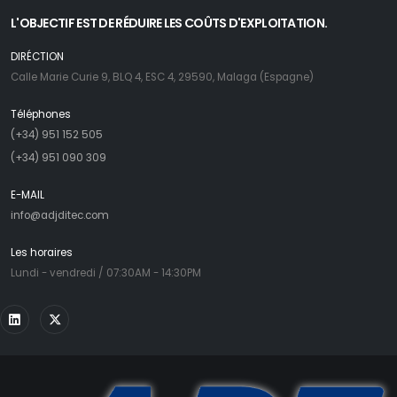
L'OBJECTIF EST DE RÉDUIRE LES COÛTS D'EXPLOITATION.
DIRÉCTION
Calle Marie Curie 9, BLQ 4, ESC 4, 29590, Malaga (Espagne)
Téléphones
(+34) 951 152 505
(+34) 951 090 309
E-MAIL
info@adjditec.com
Les horaires
Lundi - vendredi / 07:30AM - 14:30PM