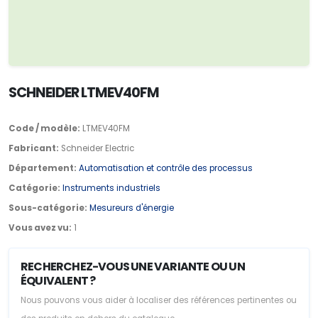
SCHNEIDER LTMEV40FM
Code / modèle:
LTMEV40FM
Fabricant:
Schneider Electric
Département:
Automatisation et contrôle des processus
Catégorie:
Instruments industriels
Sous-catégorie:
Mesureurs d'énergie
Vous avez vu:
1
RECHERCHEZ-VOUS UNE VARIANTE OU UN
ÉQUIVALENT ?
Nous pouvons vous aider à localiser des références pertinentes ou