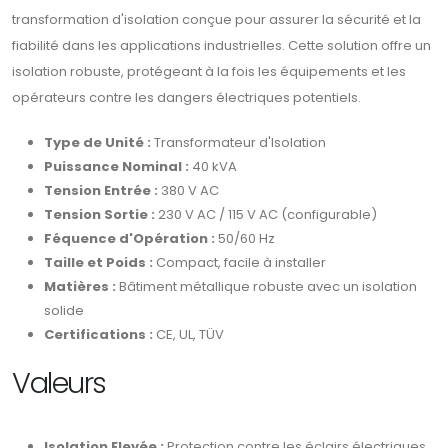
transformation d'isolation conçue pour assurer la sécurité et la
fiabilité dans les applications industrielles. Cette solution offre un
isolation robuste, protégeant à la fois les équipements et les
opérateurs contre les dangers électriques potentiels.
Type de Unité :
Transformateur d'Isolation
Puissance Nominal :
40 kVA
Tension Entrée :
380 V AC
Tension Sortie :
230 V AC / 115 V AC (configurable)
Féquence d'Opération :
50/60 Hz
Taille et Poids :
Compact, facile à installer
Matières :
Bâtiment métallique robuste avec un isolation
solide
Certifications :
CE, UL, TÜV
Valeurs
Isolation Elevée :
Protection contre les éclairs électriques