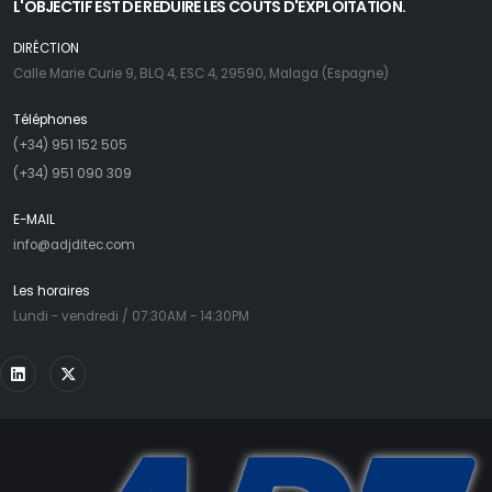
L'OBJECTIF EST DE RÉDUIRE LES COÛTS D'EXPLOITATION.
DIRÉCTION
Calle Marie Curie 9, BLQ 4, ESC 4, 29590, Malaga (Espagne)
Téléphones
(+34) 951 152 505
(+34) 951 090 309
E-MAIL
info@adjditec.com
Les horaires
Lundi - vendredi / 07:30AM - 14:30PM