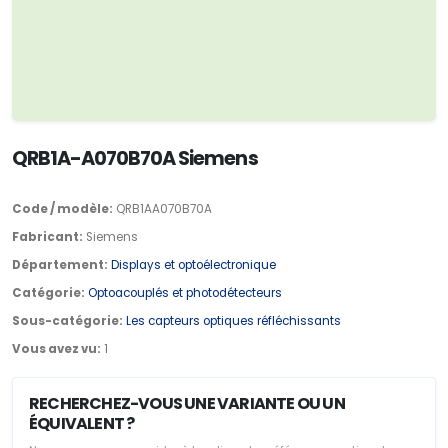
QRB1A-A070B70A Siemens
Code / modèle:
QRB1AA070B70A
Fabricant:
Siemens
Département:
Displays et optoélectronique
Catégorie:
Optoacouplés et photodétecteurs
Sous-catégorie:
Les capteurs optiques réfléchissants
Vous avez vu:
1
RECHERCHEZ-VOUS UNE VARIANTE OU UN
ÉQUIVALENT ?