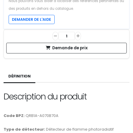
Nous pouvons vous aider à localiser des références pertinentes ou
des produits en dehors du catalogue.
DEMANDER DE L'AIDE
Demande de prix
DÉFINITION
Description du produit
Code BPZ:
QRB1A-A070B70A
Type de détecteur:
Détecteur de flamme photoradiatif