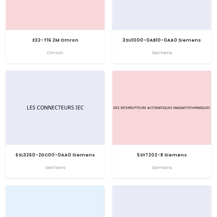
E32-T16 2M Omron
3SU1000-0AB10-0AA0 Siemens
Omron
Siemens
6SL3260-2DC00-0AA0 Siemens
5SY7202-8 Siemens
Siemens
Siemens