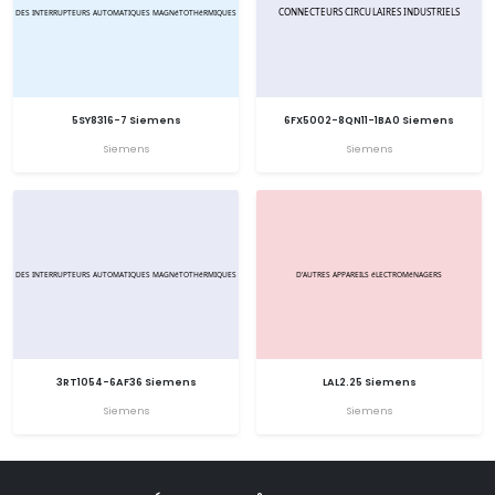
5SY8316-7 Siemens
6FX5002-8QN11-1BA0 Siemens
Siemens
Siemens
3RT1054-6AF36 Siemens
LAL2.25 Siemens
Siemens
Siemens