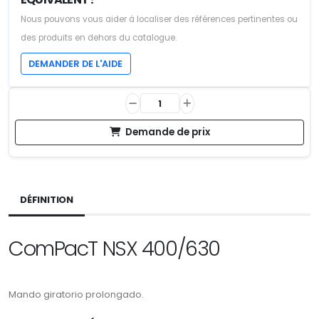
Nous pouvons vous aider à localiser des références pertinentes ou
des produits en dehors du catalogue.
DEMANDER DE L'AIDE
Demande de prix
DÉFINITION
ComPacT NSX 400/630
Mando giratorio prolongado.