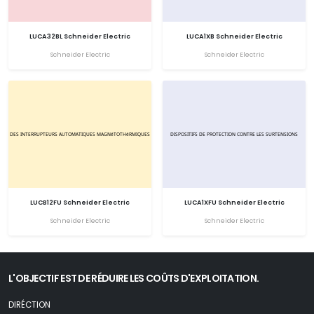
LUCA32BL Schneider Electric
LUCA1XB Schneider Electric
Schneider Electric
Schneider Electric
LUCB12FU Schneider Electric
LUCA1XFU Schneider Electric
Schneider Electric
Schneider Electric
L'OBJECTIF EST DE RÉDUIRE LES COÛTS D'EXPLOITATION.
DIRÉCTION