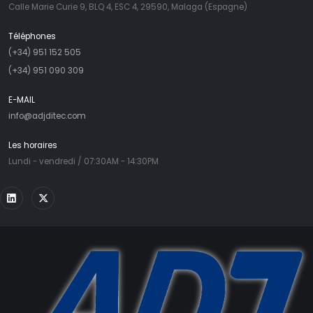
Calle Marie Curie 9, BLQ 4, ESC 4, 29590, Malaga (Espagne)
Téléphones
(+34) 951 152 505
(+34) 951 090 309
E-MAIL
info@adjditec.com
Les horaires
Lundi - vendredi / 07:30AM - 14:30PM