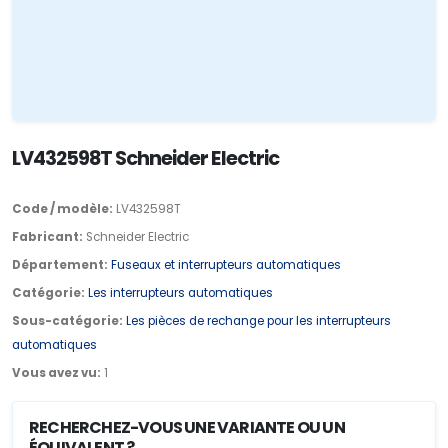
LV432598T Schneider Electric
Code / modèle:
LV432598T
Fabricant:
Schneider Electric
Département:
Fuseaux et interrupteurs automatiques
Catégorie:
Les interrupteurs automatiques
Sous-catégorie:
Les pièces de rechange pour les interrupteurs
automatiques
Vous avez vu:
1
RECHERCHEZ-VOUS UNE VARIANTE OU UN
ÉQUIVALENT ?