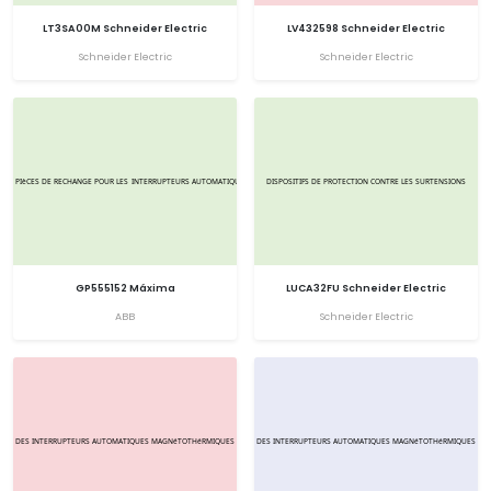
LT3SA00M Schneider Electric
LV432598 Schneider Electric
Schneider Electric
Schneider Electric
GP555152 Máxima
LUCA32FU Schneider Electric
ABB
Schneider Electric