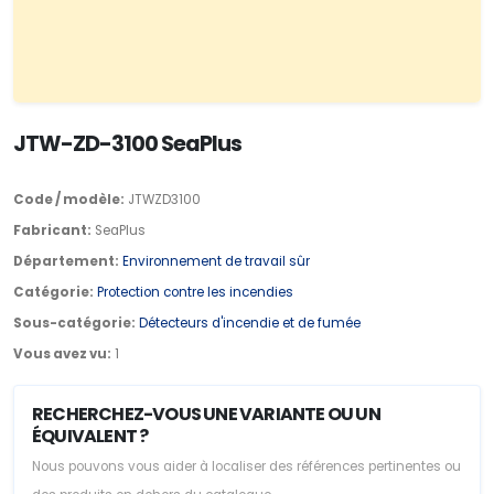
JTW-ZD-3100 SeaPlus
Code / modèle:
JTWZD3100
Fabricant:
SeaPlus
Département:
Environnement de travail sûr
Catégorie:
Protection contre les incendies
Sous-catégorie:
Détecteurs d'incendie et de fumée
Vous avez vu:
1
RECHERCHEZ-VOUS UNE VARIANTE OU UN
ÉQUIVALENT ?
Nous pouvons vous aider à localiser des références pertinentes ou