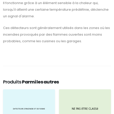
Il fonctionne grâce à un élément sensible à la chaleur qui,
lorsqu'il atteint une certaine température prédéfinie, déclenche
un signal d'alarme.
Ces détecteurs sont généralement utilisés dans les zones où les
incendies provoqués par des flammes ouvertes sont moins
probables, comme les cuisines ou les garages.
Produits
Parmi les autres