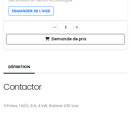
des produits en dehors du catalogue.
DEMANDER DE L'AIDE
Demande de prix
DÉFINITION
Contactor
3 Poles, 1 N/O, 9 A, 4 kW, Bobine 230 Vac