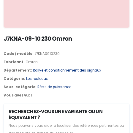
J7KNA-09-10 230 Omron
Code / modèle:
J7KNA0910230
Fabricant:
Omron
Département:
Rallye et conditionnement des signaux
Catégorie:
Les rouleaux
Sous-catégorie:
Réels de puissance
Vous avez vu:
1
RECHERCHEZ-VOUS UNE VARIANTE OU UN
ÉQUIVALENT ?
Nous pouvons vous aider à localiser des références pertinentes ou