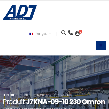
0
Français
LE DÉBUT
PRODUITS
J7KNA-09-10 230 OMRON
Produit
J7KNA-09-10 230 Omron