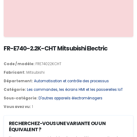
FR-E740-2.2K-CHT Mitsubishi Electric
Code / modèle:
FRE74022KCHT
Fabricant:
Mitsubishi
Département:
Automatisation et contrôle des processus
Catégorie:
Les commandes, les écrans HMI et les passerelles IoT
Sous-catégorie:
D'autres appareils électroménagers
Vous avez vu:
1
RECHERCHEZ-VOUS UNE VARIANTE OU UN
ÉQUIVALENT ?