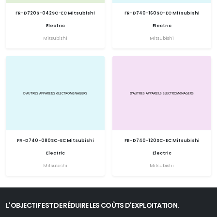
FR-D720S-042SC-EC Mitsubishi
FR-D740-160SC-EC Mitsubishi
Electric
Electric
Mitsubishi
Mitsubishi
FR-D740-080SC-EC Mitsubishi
FR-D740-120SC-EC Mitsubishi
Electric
Electric
Mitsubishi
Mitsubishi
L'OBJECTIF EST DE RÉDUIRE LES COÛTS D'EXPLOITATION.