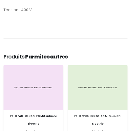
Tension : 400 V
Produits
Parmi les autres
FR-D740-050SC-EC Mitsubishi
FR-D720S-100SC-EC Mitsubishi
Electric
Electric