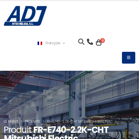
0
Français
LE DÉBUT
PRODUITS
FR-E740-2.2K-CHT MITSUBISHI ELECTRIC
Produit
FR-E740-2.2K-CHT
Mitsubishi Electric