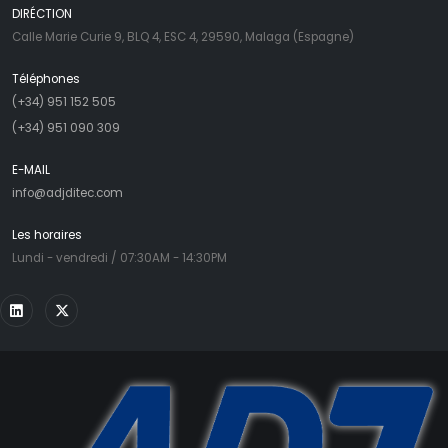
DIRÉCTION
Calle Marie Curie 9, BLQ 4, ESC 4, 29590, Malaga (Espagne)
Téléphones
(+34) 951 152 505
(+34) 951 090 309
E-MAIL
info@adjditec.com
Les horaires
Lundi - vendredi / 07:30AM - 14:30PM