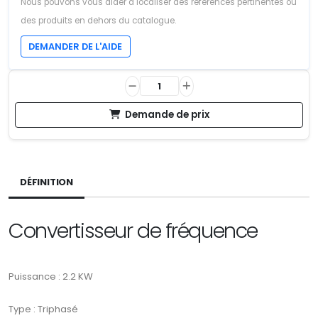
Nous pouvons vous aider à localiser des références pertinentes ou
des produits en dehors du catalogue.
DEMANDER DE L'AIDE
Demande de prix
DÉFINITION
Convertisseur de fréquence
Puissance : 2.2 KW
Type : Triphasé