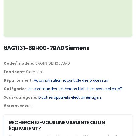
6AG1131-6BH00-7BA0 Siemens
Code / modèle:
6AG11316BH007BA0
Fabricant:
Siemens
Département:
Automatisation et contrôle des processus
Catégorie:
Les commandes, les écrans HMI et les passerelles IoT
Sous-catégorie:
D'autres appareils électroménagers
Vous avez vu:
1
RECHERCHEZ-VOUS UNE VARIANTE OU UN
ÉQUIVALENT ?