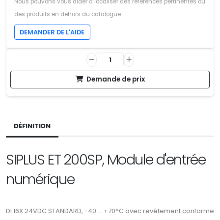
Nous pouvons vous aider à localiser des références pertinentes ou
des produits en dehors du catalogue.
DEMANDER DE L'AIDE
Demande de prix
DÉFINITION
SIPLUS ET 200SP, Module d'entrée
numérique
DI 16X 24VDC STANDARD, -40 ... +70°C avec revêtement conforme