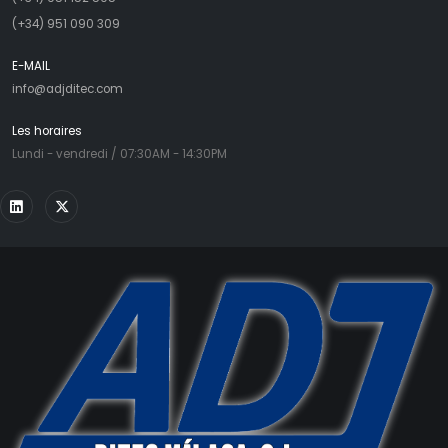
(+34) 951 090 309
E-MAIL
info@adjditec.com
Les horaires
Lundi - vendredi / 07:30AM - 14:30PM