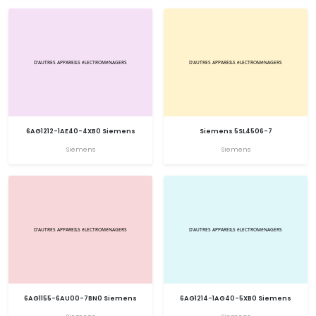
6AG1212-1AE40-4XB0 Siemens
Siemens 5SL4506-7
Siemens
Siemens
6AG1155-6AU00-7BN0 Siemens
6AG1214-1AG40-5XB0 Siemens