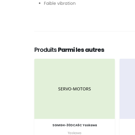
Faible vibration
Produits
Parmi les autres
SGMGH-30DCA6C Yaskawa
Yaskawa