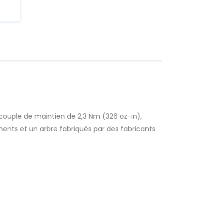
 couple de maintien de 2,3 Nm (326 oz-in),
ents et un arbre fabriqués par des fabricants