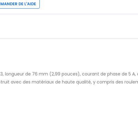
EMANDER DE L'AIDE
A 23, longueur de 76 mm (2,99 pouces), courant de phase de 5 A,
ruit avec des matériaux de haute qualité, y compris des roulem