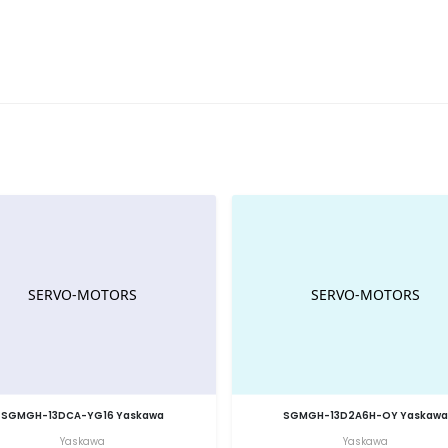
SGMGH-13DCA-YG16 Yaskawa
SGMGH-13D2A6H-OY Yaskawa
Yaskawa
Yaskawa