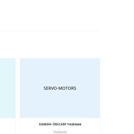
SGMGH-13DCA6F Yaskawa
Yaskawa