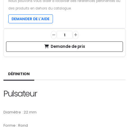
Nous pouvons vous aider à localiser des références pertinentes ou
des produits en dehors du catalogue.
DEMANDER DE L'AIDE
Demande de prix
DÉFINITION
Pulsateur
Diamètre : 22 mm
Forme : Rond