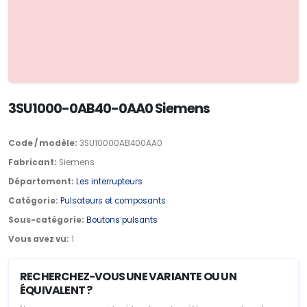
3SU1000-0AB40-0AA0 Siemens
Code / modèle:
3SU10000AB400AA0
Fabricant:
Siemens
Département:
Les interrupteurs
Catégorie:
Pulsateurs et composants
Sous-catégorie:
Boutons pulsants
Vous avez vu:
1
RECHERCHEZ-VOUS UNE VARIANTE OU UN
ÉQUIVALENT ?