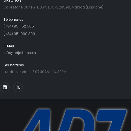
DIRÉCTION
Calle Marie Curie 9, BLQ 4, ESC 4, 29590, Malaga (Espagne)
Téléphones
(+34) 951 152 505
(+34) 951 090 309
E-MAIL
info@adjditec.com
Les horaires
Lundi - vendredi / 07:30AM - 14:30PM