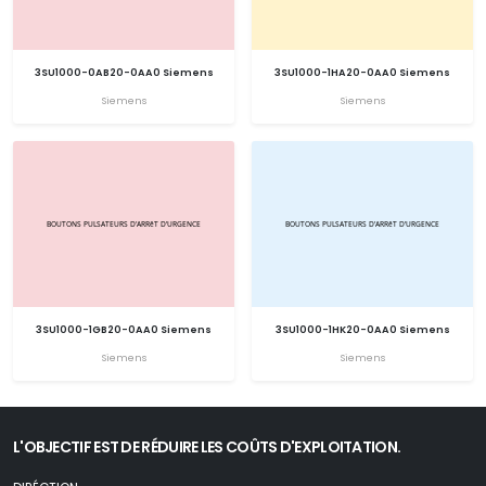
3SU1000-0AB20-0AA0 Siemens
3SU1000-1HA20-0AA0 Siemens
Siemens
Siemens
3SU1000-1GB20-0AA0 Siemens
3SU1000-1HK20-0AA0 Siemens
Siemens
Siemens
L'OBJECTIF EST DE RÉDUIRE LES COÛTS D'EXPLOITATION.