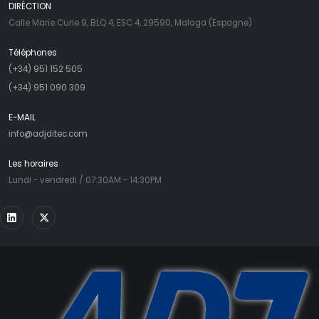
DIRÉCTION
Calle Marie Curie 9, BLQ 4, ESC 4, 29590, Malaga (Espagne)
Téléphones
(+34) 951 152 505
(+34) 951 090 309
E-MAIL
info@adjditec.com
Les horaires
Lundi - vendredi / 07:30AM - 14:30PM